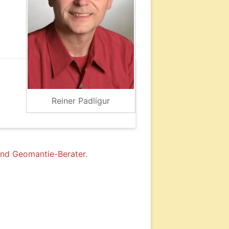
Reiner Padligur
 und Geomantie-Berater
.