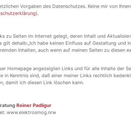
esetzlichen Vorgaben des Datenschutzes. Keine mir von Ih
schutzerklärung).
 zu Seiten im Internet gelegt, deren Inhalt und Aktualisie
ks gilt dehalb:„Ich habe keinen Einfluss auf Gestaltung und I
fremden Inhalten, auch wenn auf meinen Seiten zu diesen ex
ieser Homepage angezeigten Links und für alle Inhalte der Se
Sie in Kenntnis sind, daß einer meiner Links rechtlich bedenk
n, damit ich diesen Link löschen kann.
ratung
Reiner Padligur
rnet: www.elektrosmog.nrw