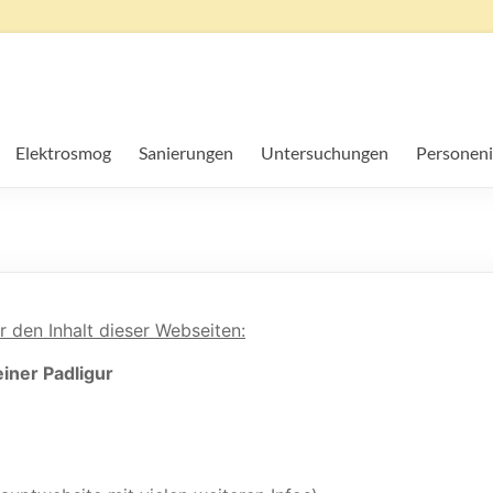
Elektrosmog
Sanierungen
Untersuchungen
Personeni
 den Inhalt dieser Webseiten:
iner Padligur